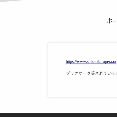
ホ
https://www.shizuoka-opera.or
ブックマーク等されている