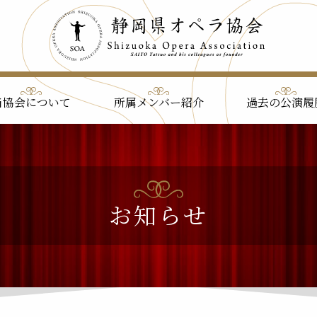
当協会について
所属メンバー紹介
過去の公演履
お知らせ