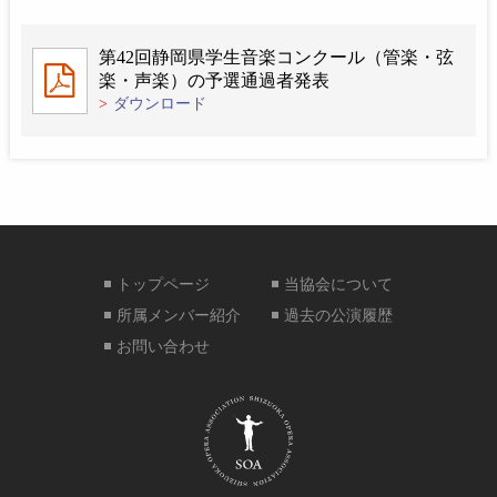
第42回静岡県学生音楽コンクール（管楽・弦
楽・声楽）の予選通過者発表
>
ダウンロード
トップページ
当協会について
所属メンバー紹介
過去の公演履歴
お問い合わせ