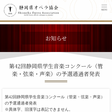
MENU
お知らせ
第42回静岡県学生音楽コンクール（管
楽・弦楽・声楽）の予選通過者発表
第42回静岡県学生音楽コンクール（管楽・弦楽・声楽）
の予選通過者発表
※異体字、旧漢字は表記できません。